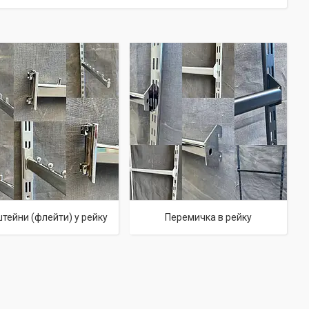
тейни (флейти) у рейку
Перемичка в рейку