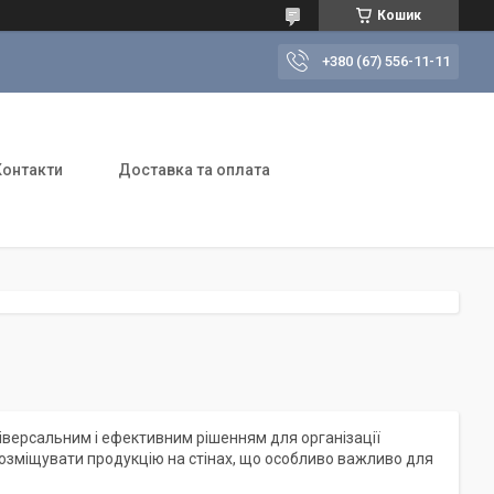
Кошик
+380 (67) 556-11-11
Контакти
Доставка та оплата
ніверсальним і ефективним рішенням для організації
о розміщувати продукцію на стінах, що особливо важливо для