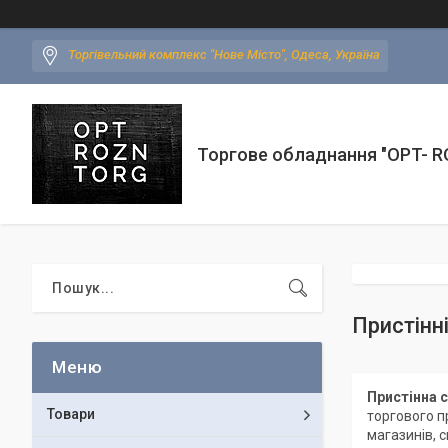
Торгівельний комплекс "Нове Місто", Одеса, Україна
Торгове обладнання "OPT- 
Пристінн
Пристінна 
Товари
торгового п
магазинів, с