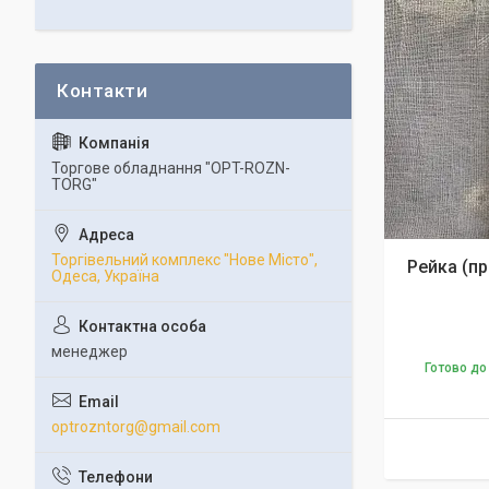
Торгове обладнання "OPT-ROZN-
TORG"
Торгівельний комплекс "Нове Місто",
Рейка (пр
Одеса, Україна
менеджер
Готово до
optrozntorg@gmail.com