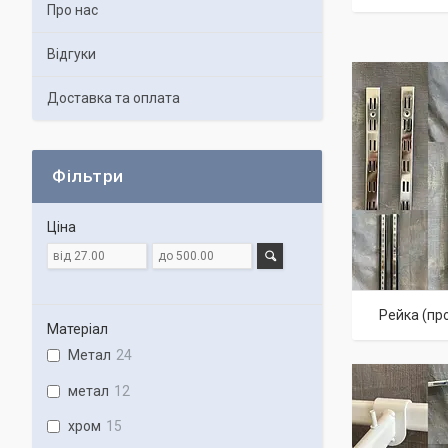
Про нас
Відгуки
Доставка та оплата
Фільтри
Ціна
Рейка (пр
Матеріал
Метал
24
метал
12
хром
15