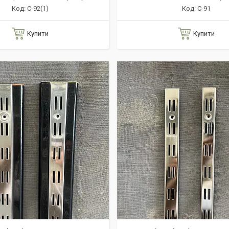
С-92(1)
C-91
Купити
Купити