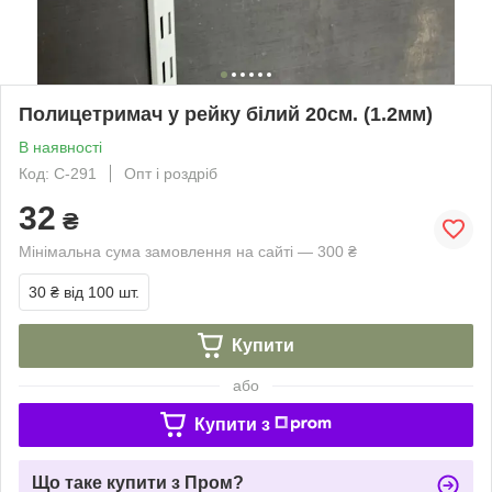
Полицетримач у рейку білий 20см. (1.2мм)
В наявності
Код: С-291
Опт і роздріб
32
₴
Мінімальна сума замовлення на сайті — 300 ₴
30 ₴
від 100 шт.
Купити
або
Купити з
Що таке купити з Пром?