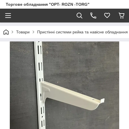
Торгове обладнання "OPT- ROZN -TORG"
Товари
Пристінні системи рейка та навісне обладнання