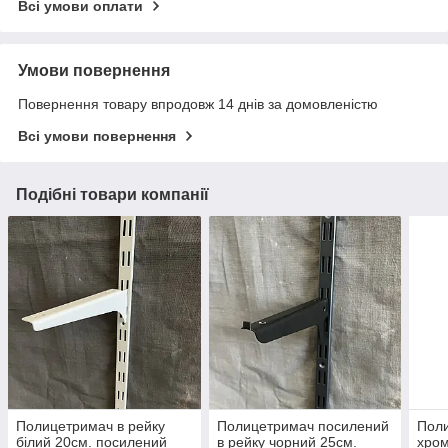
Всі умови оплати
Умови повернення
Повернення товару впродовж 14 днів за домовленістю
Всі умови повернення
Подібні товари компанії
Полицетримач в рейку
Полицетримач посилений
Поли
білий 20см. посилений
в рейку чорний 25см.
хром