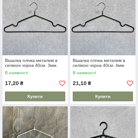
Вішалка плічка металеві в
Вішалка плічка металеві в
силіконі чорна 40см. 3мм.
силіконі чорна 40см. 4мм.
В наявності
В наявності
17,20
21,10
₴
₴
Купити
Купити