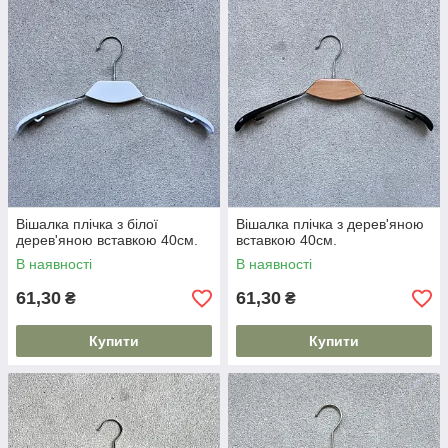
Вішалка плічка з білої
Вішалка плічка з дерев'яною
дерев'яною вставкою 40см.
вставкою 40см.
В наявності
В наявності
61,30
61,30
₴
₴
Купити
Купити