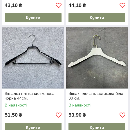
43,10
44,10
₴
₴
Купити
Купити
Вішалка плічка силіконова
Вішак плеча пластикова біла
чорна 44см.
39 см.
В наявності
В наявності
51,50
53,90
₴
₴
Купити
Купити