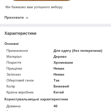
Ми бажаємо вам успішного вибору.
Приховати
Характеристики
Основні
Призначення
Для одягу (без поперечини)
Матеріал
Дерево
Покриття
Хромоване
Прищіпки
Немає
Затискач
Немає
Обертовий гачок
Так
Колір
Бежевий
Країна виробник
Китай
Користувальницькі характеристики
Довжина
40