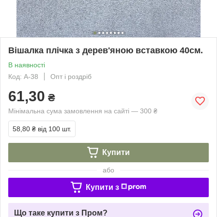
Вішалка плічка з дерев'яною вставкою 40см.
В наявності
Код: А-38
Опт і роздріб
61,30
₴
Мінімальна сума замовлення на сайті — 300 ₴
58,80 ₴
від 100 шт.
Купити
або
Купити з
Що таке купити з Пром?