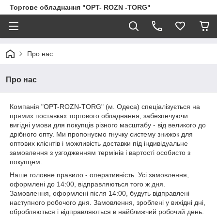
Торгове обладнання "OPT- ROZN -TORG"
Про нас
Про нас
Компанія "OPT-ROZN-TORG" (м. Одеса) спеціалізується на
прямих поставках торгового обладнання, забезпечуючи
вигідні умови для покупців різного масштабу - від великого до
дрібного опту. Ми пропонуємо гнучку систему знижок для
оптових клієнтів і можливість доставки під індивідуальне
замовлення з узгодженням термінів і вартості особисто з
покупцем.
Наше головне правило - оперативність. Усі замовлення,
оформлені до 14:00, відправляються того ж дня.
Замовлення, оформлені після 14:00, будуть відправлені
наступного робочого дня. Замовлення, зроблені у вихідні дні,
обробляються і відправляються в найближчий робочий день.