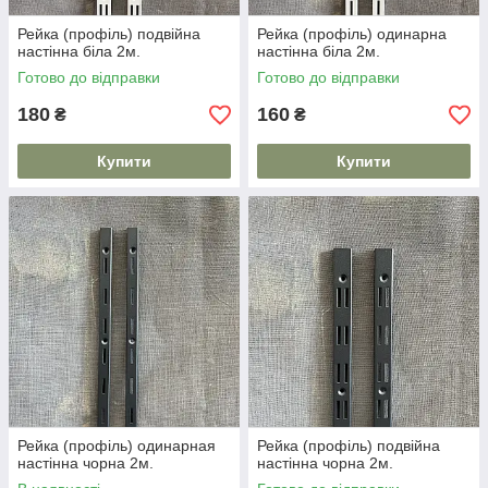
Рейка (профіль) подвійна
Рейка (профіль) одинарна
настінна біла 2м.
настінна біла 2м.
Готово до відправки
Готово до відправки
180
160
₴
₴
Купити
Купити
Рейка (профіль) одинарная
Рейка (профіль) подвійна
настінна чорна 2м.
настінна чорна 2м.