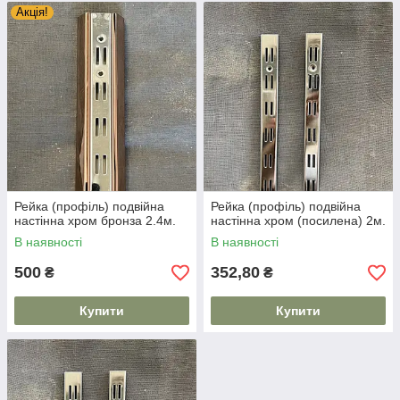
Акція!
Рейка (профіль) подвійна
Рейка (профіль) подвійна
настінна хром бронза 2.4м.
настінна хром (посилена) 2м.
В наявності
В наявності
500
352,80
₴
₴
Купити
Купити