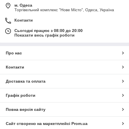
м. Одеса
Торгівельний комплекс "Нове Місто", Одеса, Україна
Контакти
Сьогодні працює з 08:00 до 20:00
Показати весь графік роботи
Про нас
Контакти
Доставка та оплата
Графік роботи
Повна версія сайту
Сайт створено на маркетплейсі
Prom.ua