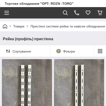
Торгове обладнання "OPT- ROZN -TORG"
Товари
Пристінні системи рейка та навісне обладнання
Рейка (профіль) пристінна
Сортування
0
Фільтри