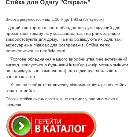
Стійка для Одягу "Спіраль"
Висота регулюється від 1,10 м до 1,90 м (37 кульок)
Даний тип торговельного обладнання дуже зручний для
презентації товару як у магазинах, так і на ринках, рідше
використовують для дому. На них розвішують як одяг, так і
аксесуари на підвісах для розпродажів. Стійка легко
переноситься за необхідності.
Торгове обладнання нашого виробництва має естетичний
вигляд, вписується в будь-який інтер'єр (колір можна змінити
на індивідуальне замовлення), що підвищує лояльність
вашого клієнта.
У нас ви знайдете величезну різноманітність різних стійок,
вішал та рейлів.
Сборка стойки очень проста, и не отнимет у вас много сил и
времени