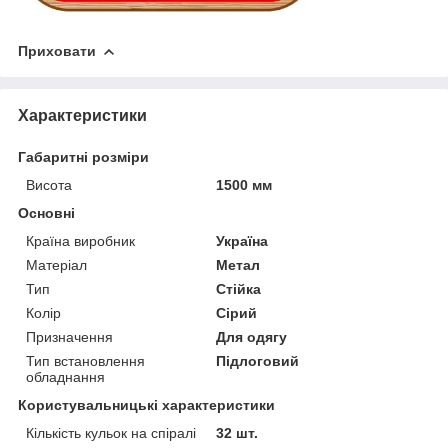
Приховати
Характеристики
Габаритні розміри
Висота
1500 мм
Основні
Країна виробник
Україна
Матеріал
Метал
Тип
Стійка
Колір
Сірий
Призначення
Для одягу
Тип встановлення
Підлоговий
обладнання
Користувальницькі характеристики
Кількість кульок на спіралі
32 шт.