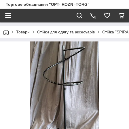
Торгове обладнання "OPT- ROZN -TORG"
Товари
Стійки для одягу та аксесуарів
Стійка "SPIRA