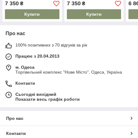
7 350
7 350
6 8
₴
₴
Купити
Купити
Про нас
100% позитивних з 70 відгуків за рік
Працює з 20.04.2013
м. Одеса
Торгівельний комплекс "Нове Місто", Одеса, Україна
Контакти
Сьогодні вихідний
Показати весь графік роботи
Про нас
Контакти