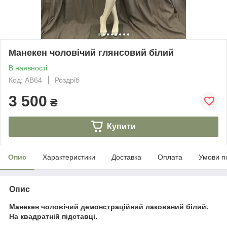
Манекен чоловічий глянсовий білий
В наявності
Код: AB64
Роздріб
3 500
₴
Купити
Опис
Характеристики
Доставка
Оплата
Умови п
Опис
Манекен чоловічий демонстраційний лакований білий.
На квадратній підставці.