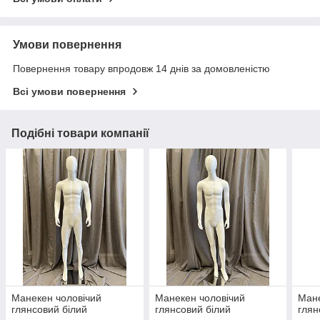
Умови повернення
Повернення товару впродовж 14 днів за домовленістю
Всі умови повернення
Подібні товари компанії
Манекен чоловічий
Манекен чоловічий
Мане
глянсовий білий
глянсовий білий
глян