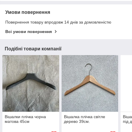
Умови повернення
Повернення товару впродовж 14 днів за домовленістю
Всі умови повернення
Подібні товари компанії
Вішалки плічка чорна
Вішалка плічка світле
Віша
матова 45см
дерево 39см.
під 