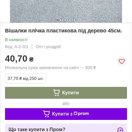
Вішалки плічка пластикова під дерево 45см.
В наявності
Код: А-2-3/1
Опт і роздріб
40,70
₴
Мінімальна сума замовлення на сайті — 300 ₴
37,70 ₴
від 250 шт.
Купити
або
Купити з
Що таке купити з Пром?