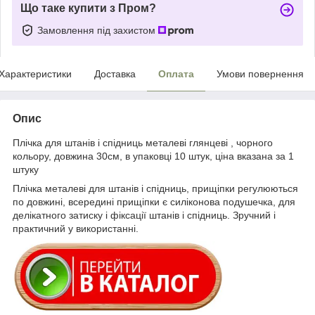
Що таке купити з Пром?
Замовлення під захистом
Характеристики
Доставка
Оплата
Умови повернення
Опис
Плічка для штанів і спідниць металеві глянцеві , чорного
кольору, довжина 30см, в упаковці 10 штук, ціна вказана за 1
штуку
Плічка металеві для штанів і спідниць, прищіпки регулюються
по довжині, всередині прищіпки є силіконова подушечка, для
делікатного затиску і фіксації штанів і спідниць. Зручний і
практичний у використанні.