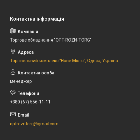
Торгове обладнання "OPT-ROZN-TORG"
Торгівельний комплекс "Нове Місто", Одеса, Україна
менеджер
+380 (67) 556-11-11
optrozntorg@gmail.com