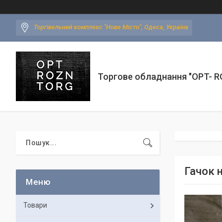
Торгівельний комплекс "Нове Місто", Одеса, Україна
Торгове обладнання "OPT- 
Гачок н
Товари