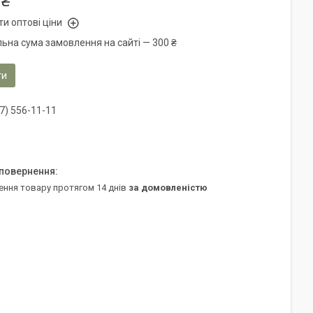
 ₴
и оптові ціни
льна сума замовлення на сайті — 300 ₴
ти
7) 556-11-11
ення товару протягом 14 днів
за домовленістю