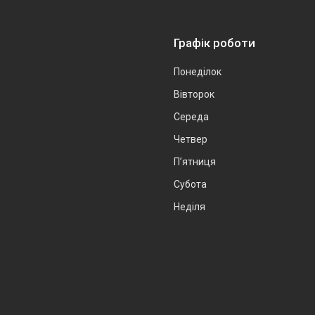
Графік роботи
Понеділок
Вівторок
Середа
Четвер
Пʼятниця
Субота
Неділя