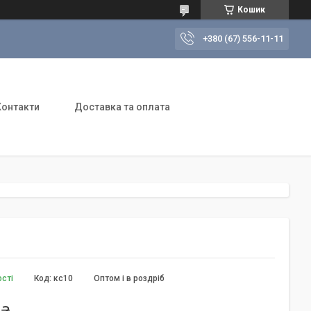
Кошик
+380 (67) 556-11-11
Контакти
Доставка та оплата
ості
Код:
кс10
Оптом і в роздріб