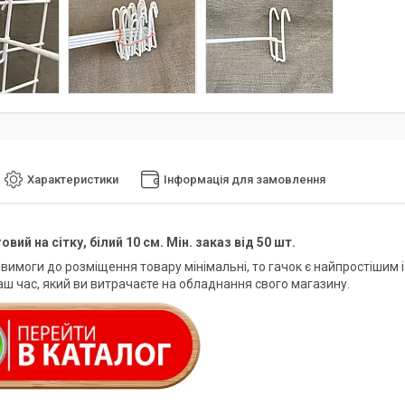
Характеристики
Інформація для замовлення
овий на сітку, білий 10 см. Мін. заказ від 50 шт.
вимоги до розміщення товару мінімальні, то гачок є найпростішим 
ваш час, який ви витрачаєте на обладнання свого магазину.