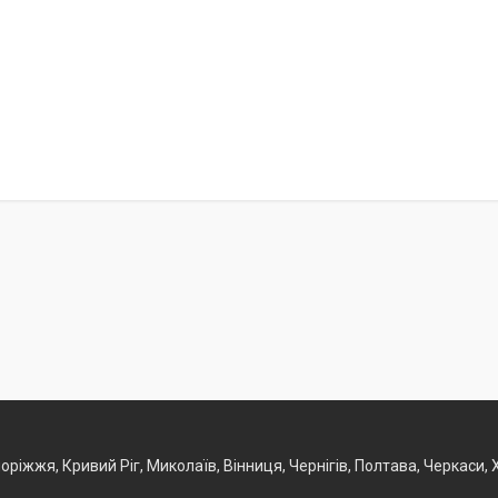
Запоріжжя, Кривий Ріг, Миколаїв, Вінниця, Чернігів, Полтава, Черкаси