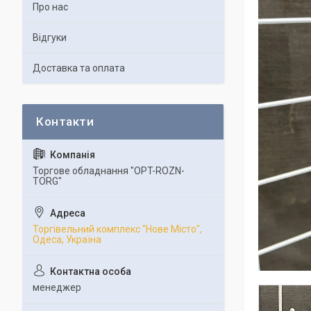
Про нас
Відгуки
Доставка та оплата
Торгове обладнання "OPT-ROZN-
TORG"
Торгівельний комплекс "Нове Місто",
Одеса, Україна
менеджер