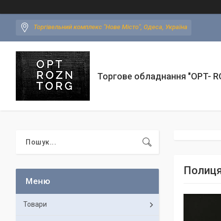
Торгівельний комплекс "Нове Місто", Одеса, Україна
Торгове обладнання "OPT- 
Полиця
Товари