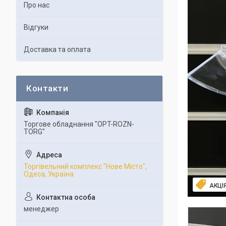
Про нас
Відгуки
Доставка та оплата
Торгове обладнання "OPT-ROZN-
TORG"
Торгівельний комплекс "Нове Місто",
Одеса, Україна
АКЦІЯ
менеджер