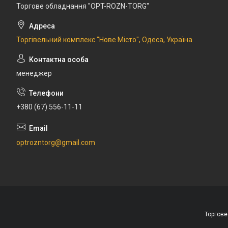
Торгове обладнання "OPT-ROZN-TORG"
Торгівельний комплекс "Нове Місто", Одеса, Україна
менеджер
+380 (67) 556-11-11
optrozntorg@gmail.com