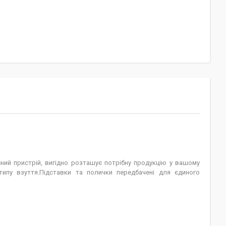
сний пристрій, вигідно розташує потрібну продукцію у вашому
 типу взуття.Підставки та полички передбачені для єдиного