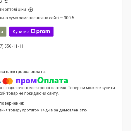
0 ₴
и оптові ціни
льна сума замовлення на сайті — 300 ₴
ти
Купити з
7) 556-11-11
нії підключені електронні платежі. Тепер ви можете купити
кий товар не покидаючи сайту.
ення товару протягом 14 днів
за домовленістю