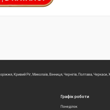
Запоріжжя, Кривий Ріг, Миколаїв, Вінниця, Чернігів, Полтава, Черкаси
Графік роботи
Понеділок