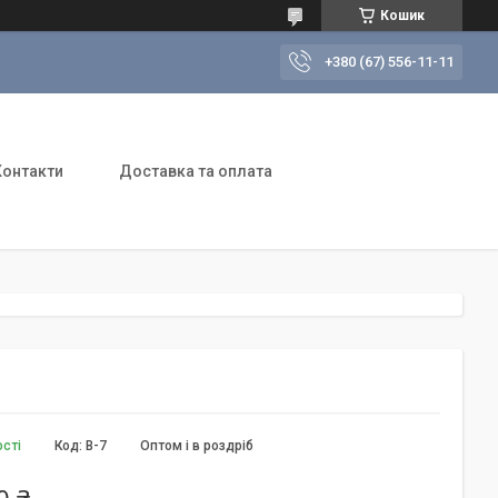
Кошик
+380 (67) 556-11-11
Контакти
Доставка та оплата
ості
Код:
В-7
Оптом і в роздріб