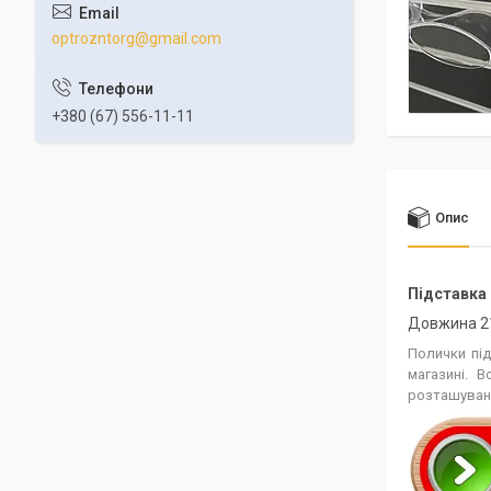
optrozntorg@gmail.com
+380 (67) 556-11-11
Опис
Підставка 
Довжина 21
Полички під
магазині. 
розташуванн