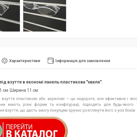
Характеристики
Інформація для замовлення
під взуття в економі панель пластикова "хвиля".
 см. Ширина 11 см.
 взуття пластикові або акрилові — це недороге, але ефективне і які
Вони мають різні форми та конфігурації, підходять для будь-якого
я взуття, що дасть змогу покупцям зручно розглянути його з усіх боків.